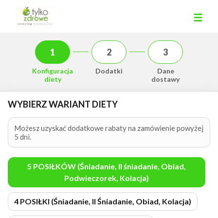
Konfiguracja
Dodatki
Dane
diety
dostawy
WYBIERZ WARIANT DIETY
Możesz uzyskać dodatkowe rabaty na zamówienie powyżej
5 dni.
5 POSIŁKÓW (Śniadanie, II śniadanie, Obiad,
Podwieczorek, Kolacja)
4 POSIŁKI (Śniadanie, II Śniadanie, Obiad, Kolacja)