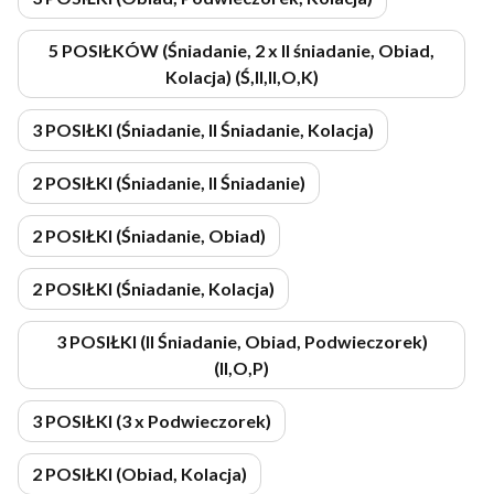
5 POSIŁKÓW (Śniadanie, 2 x II śniadanie, Obiad,
Kolacja) (Ś,II,II,O,K)
3 POSIŁKI (Śniadanie, II Śniadanie, Kolacja)
2 POSIŁKI (Śniadanie, II Śniadanie)
2 POSIŁKI (Śniadanie, Obiad)
2 POSIŁKI (Śniadanie, Kolacja)
3 POSIŁKI (II Śniadanie, Obiad, Podwieczorek)
(II,O,P)
3 POSIŁKI (3 x Podwieczorek)
2 POSIŁKI (Obiad, Kolacja)