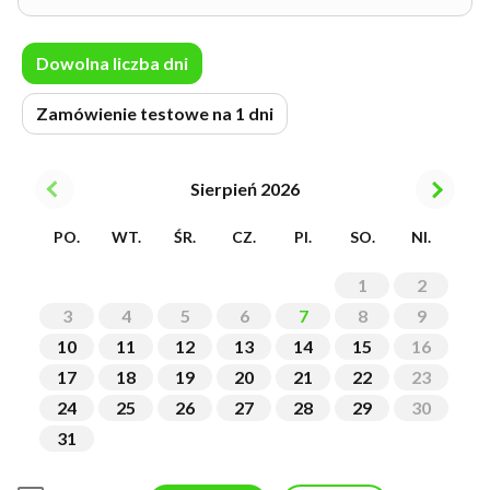
Dowolna liczba dni
Zamówienie testowe na 1 dni
Sierpień 2026
PO.
WT.
ŚR.
CZ.
PI.
SO.
NI.
1
2
3
4
5
6
7
8
9
10
11
12
13
14
15
16
17
18
19
20
21
22
23
24
25
26
27
28
29
30
31