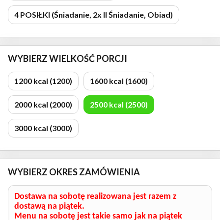
4 POSIŁKI (Śniadanie, 2x II Śniadanie, Obiad)
WYBIERZ WIELKOŚĆ PORCJI
1200 kcal (1200)
1600 kcal (1600)
2000 kcal (2000)
2500 kcal (2500)
3000 kcal (3000)
WYBIERZ OKRES ZAMÓWIENIA
Dostawa na sobotę realizowana jest razem z
dostawą na piątek.
Menu na sobotę jest takie samo jak na piątek