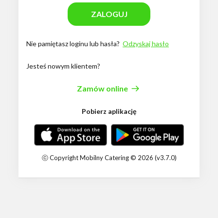
ZALOGUJ
Nie pamiętasz loginu lub hasła?
Odzyskaj hasło
Jesteś nowym klientem?
Zamów online
Pobierz aplikację
ⓒ
Copyright
Mobilny Catering
© 2026 (v3.7.0)